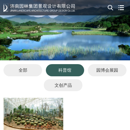
全部
科普馆
园博会展园
文创产品