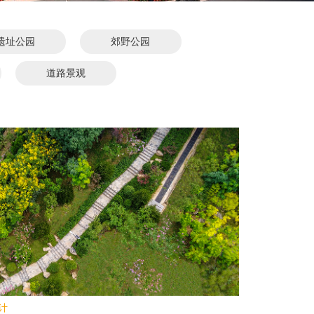
遗址公园
郊野公园
道路景观
计