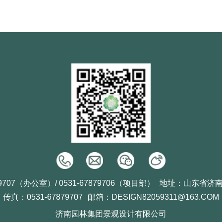
9707（办公室）/ 0531-67879706（项目部）
地址：山东省济
传真：0531-67879707
邮箱：DESIGN82059311@163.COM
济南园林集团景观设计有限公司