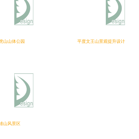
虎山山体公园
平度文王山景观提升设计
雄山风景区