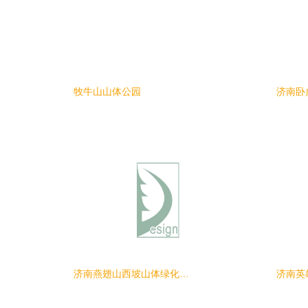
牧牛山山体公园
济南卧
济南燕翅山西坡山体绿化提升工程
济南英