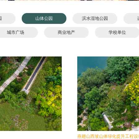
园
山体公园
滨水湿地公园
城市广场
商业地产
学校单位
燕翅山西坡山体绿化提升工程设