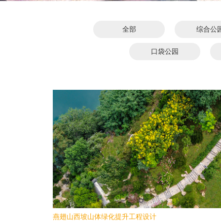
全部
综合公
口袋公园
燕翅山西坡山体绿化提升工程设计