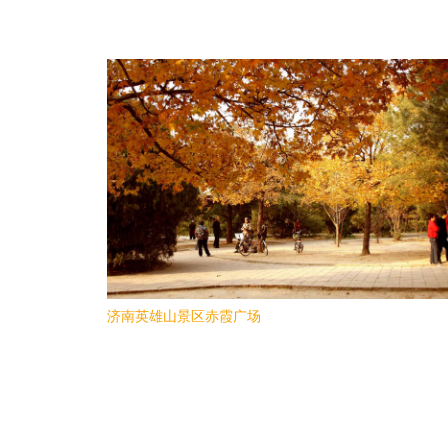
济南英雄山景区赤霞广场