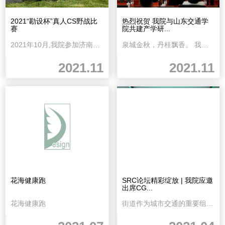
2021“勘设杯”真人CS野战比
热烈祝贺 我院与山东交通学
赛
院共建产学研...
2021年10月,我院参加济南市勘察设计行业协会举办的2021“勘设杯”CS野战大赛活动，...
泉城金秋，丹桂飘香。 我院院长李海龙和山东交通学院艺术与设计学院院长孙龙杰代...
2021.11
2021.11
花海健康跑
SRC论坛精彩绽放 | 我院应邀
出席CG...
花海健康跑
街道作为城市交通的重要组成部分，串联起城市慢行系统。同时，街道空间也是人们重要...