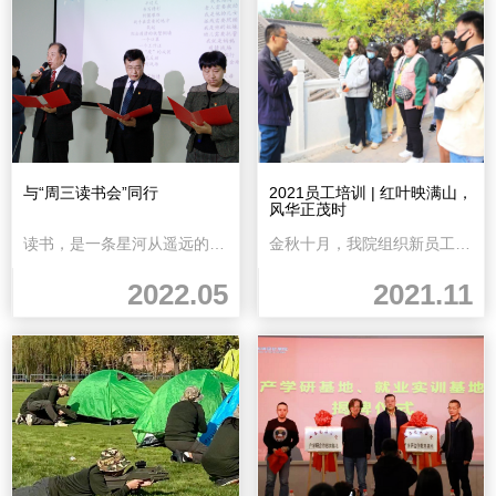
与“周三读书会”同行
2021员工培训 | 红叶映满山，
风华正茂时
读书，是一条星河从遥远的年代流淌到我们跟前过去的故事都化成了住在河中的星星在这个...
金秋十月，我院组织新员工到红叶谷生态文化旅游区参观学习。 红叶谷因其特殊的地...
2022.05
2021.11