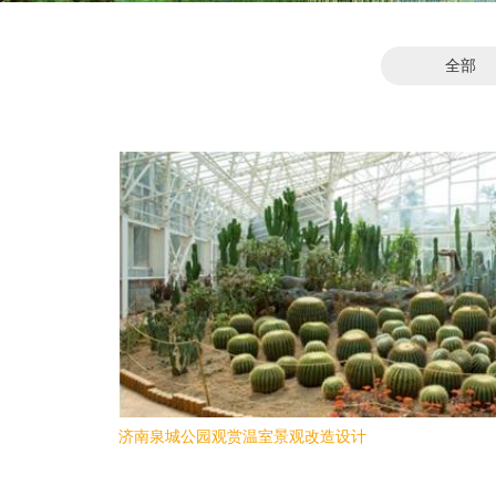
全部
济南泉城公园观赏温室景观改造设计