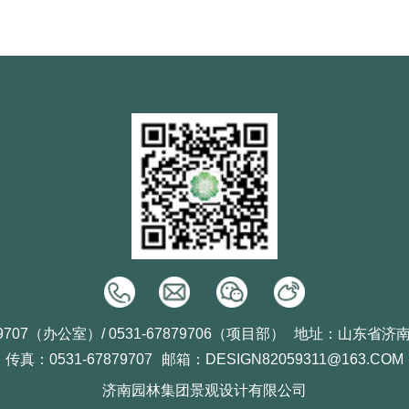
9707（办公室）/ 0531-67879706（项目部）
地址：山东省济
传真：0531-67879707
邮箱：DESIGN82059311@163.COM
济南园林集团景观设计有限公司