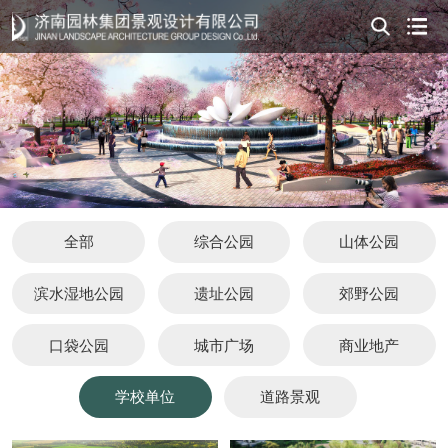
全部
综合公园
山体公园
滨水湿地公园
遗址公园
郊野公园
口袋公园
城市广场
商业地产
学校单位
道路景观