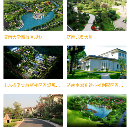
济南大学新校区规划
济南龙奥大厦
山东省委党校新校区景观规划设计
济南南郊宾馆小楼别墅区景观规划设计