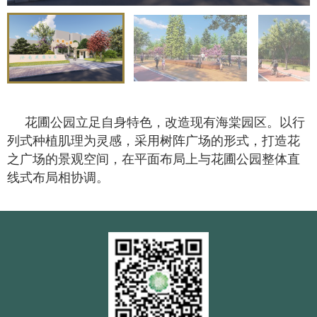
花圃公园立足自身特色，改造现有海棠园区。以行
列式种植肌理为灵感，采用树阵广场的形式，打造花
之广场的景观空间，在平面布局上与花圃公园整体直
线式布局相协调。