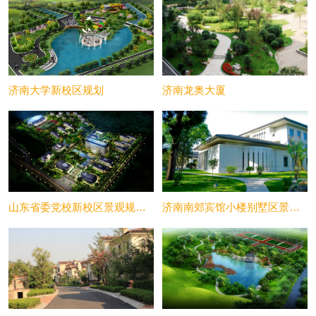
济南大学新校区规划
济南龙奥大厦
山东省委党校新校区景观规划设计
济南南郊宾馆小楼别墅区景观规划设计