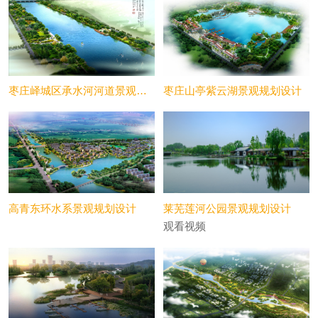
枣庄峄城区承水河河道景观规划设计
枣庄山亭紫云湖景观规划设计
高青东环水系景观规划设计
莱芜莲河公园景观规划设计
观看视频