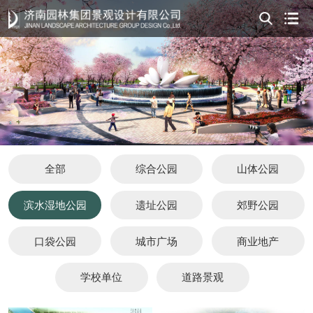
全部
综合公园
山体公园
滨水湿地公园
遗址公园
郊野公园
口袋公园
城市广场
商业地产
学校单位
道路景观