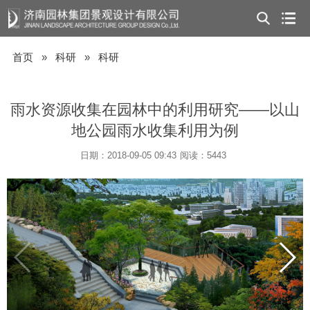
首页
»
科研
»
科研
雨水资源收集在园林中的利用研究——以山
地公园雨水收集利用为例
日期：2018-09-05 09:43
阅读：5443