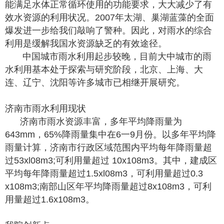
能满足水体正常循环使用的功能要求，大大减少了有
效水资源的利用状况。2007年太湖、巢湖蓝藻的全面
爆发进一步给我们敲响了警种。因此，对雨水的综合
利用是缓解我国水资源缺乏的有效途径。
中国城市雨水利用起步较晚，目前大中城市的雨
水利用基本处于探索与研究阶段，北京、上海、大
连、辽宁、沈阳等许多城市已相继开展研究。
济南市雨水利用现状
济南市雨水资源丰富，多年平均降雨量为
643mm，65%降雨量集中在6一9月份。以多年平均降
雨量计算，济南市行政区域范围内平均每年降雨量超
过53xl08m3;可利用量超过 10x108m3。其中，建成区
平均每年降雨量超过1.5xl08m3，可利用量超过0.3
x108m3;南部山区年平均降雨量超过8x108m3，可利
用量超过1.6x108m3。