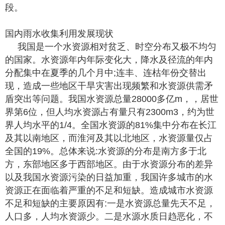
段。
国内雨水收集利用发展现状
我国是一个水资源相对贫乏、时空分布又极不均匀
的国家。水资源年内年际变化大，降水及径流的年内
分配集中在夏季的几个月中;连丰、连枯年份交替出
现，造成一些地区干旱灾害出现频繁和水资源供需矛
盾突出等问题。我国水资源总量28000多亿m，，居世
界第6位，但人均水资源占有量只有2300m3，约为世
界人均水平的1/4。全国水资源的81%集中分布在长江
及其以南地区，而淮河及其以北地区，水资源量仅占
全国的19%。总体来说:水资源的分布是南方多于北
方，东部地区多于西部地区。由于水资源分布的差异
以及我国水资源污染的日益加重，我国许多城市的水
资源正在面临着严重的不足和短缺。造成城市水资源
不足和短缺的主要原因有:一是水资源总量先天不足，
人口多，人均水资源少。二是水源水质日趋恶化，不