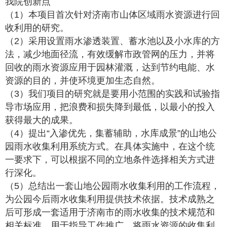
我院创新点
（1）本项目首次针对济南市山体区域雨水资源进行回
收利用的研究。
（2）采用设置雨水渗透装置、蓄水池以及小水库的方
法，减少地面径流，有效缓解市政管网的压力，并将
回收的雨水资源应用于园林灌溉，达到节约电能、水
资源的目的，并使环境更加生态自然。
（3）我们项目的研究就是要用小范围的实践和试验指
导市场应用，把浪费和损失降到最低，以最小的投入
获得最大的成果。
（4）提出“入渗优先，集蓄辅助，水库成景”的山地公
园雨水收集利用系统方式。在具体实施中，在这个统
一要求下，可以根据不同的立地条件选择相关方式进
行深化。
（5）总结出一套山地公园雨水收集利用的工作流程，
为公园今后雨水收集利用提供技术依据。技术成熟之
后可形成一套适用于济南市的雨水收集的技术规范和
相关标准，用于指导工作推广，将雨水资源的收集利