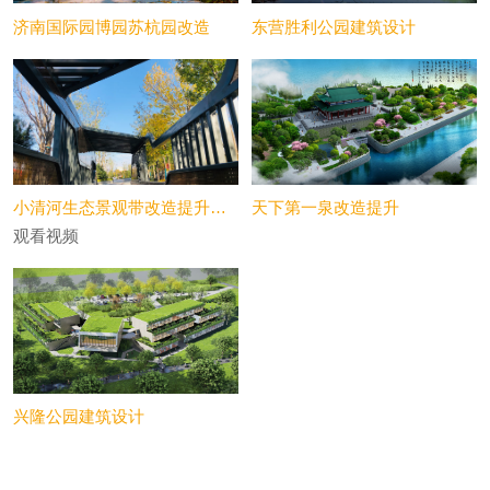
济南国际园博园苏杭园改造
东营胜利公园建筑设计
小清河生态景观带改造提升工程
天下第一泉改造提升
观看视频
兴隆公园建筑设计