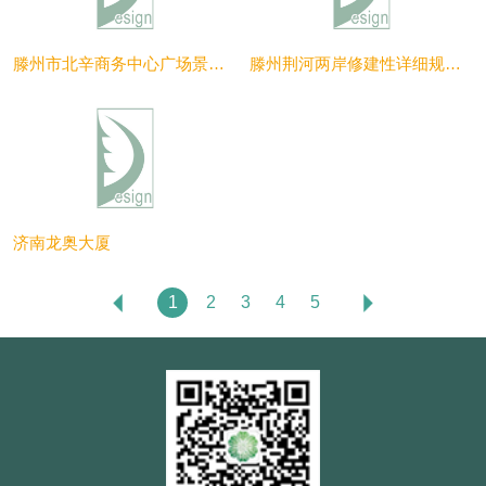
滕州市北辛商务中心广场景观设计
滕州荆河两岸修建性详细规划及景观设计
济南龙奥大厦
1
2
3
4
5