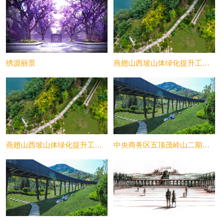
绣源丽景
燕翅山西坡山体绿化提升工程设计
燕翅山西坡山体绿化提升工程设计
中央商务区五顶茂岭山二期景观设计