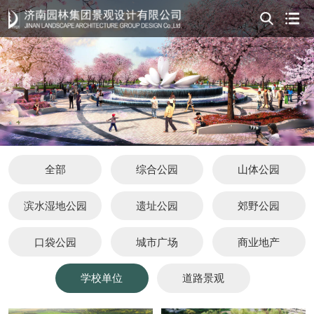
全部
综合公园
山体公园
滨水湿地公园
遗址公园
郊野公园
口袋公园
城市广场
商业地产
学校单位
道路景观