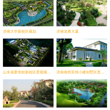
济南大学新校区规划
济南龙奥大厦
山东省委党校新校区景观规划设计
济南南郊宾馆小楼别墅区景观规划设计