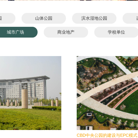
园
山体公园
滨水湿地公园
城市广场
商业地产
学校单位
CBD中央公园的建设与EPC模式