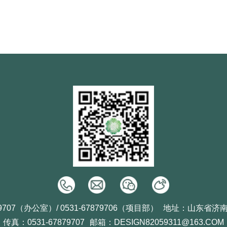
9707（办公室）/ 0531-67879706（项目部）
地址：山东省济
传真：0531-67879707
邮箱：DESIGN82059311@163.COM