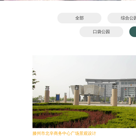
全部
综合公
口袋公园
滕州市北辛商务中心广场景观设计