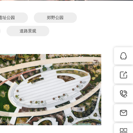
遗址公园
郊野公园
道路景观