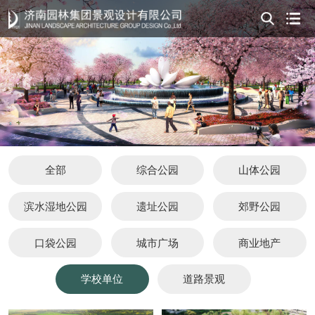
全部
综合公园
山体公园
滨水湿地公园
遗址公园
郊野公园
口袋公园
城市广场
商业地产
学校单位
道路景观