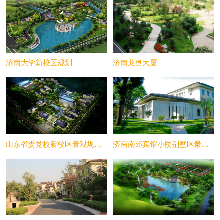
济南大学新校区规划
济南龙奥大厦
山东省委党校新校区景观规划设计
济南南郊宾馆小楼别墅区景观规划设计