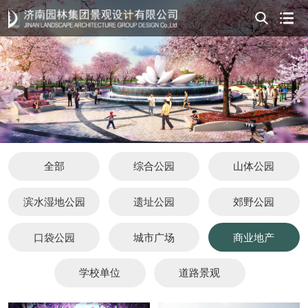
全部
综合公园
山体公园
滨水湿地公园
遗址公园
郊野公园
口袋公园
城市广场
商业地产
学校单位
道路景观