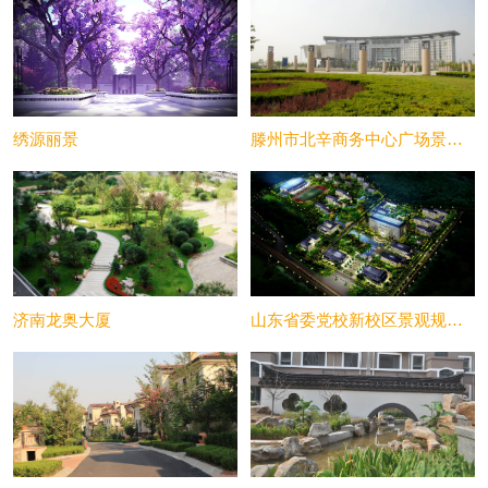
绣源丽景
滕州市北辛商务中心广场景观设计
济南龙奥大厦
山东省委党校新校区景观规划设计