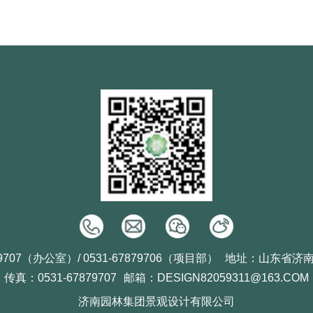
9707（办公室）/ 0531-67879706（项目部）
地址：山东省济
传真：0531-67879707
邮箱：DESIGN82059311@163.COM
济南园林集团景观设计有限公司