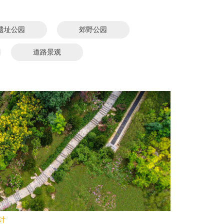
遗址公园
郊野公园
道路景观
计