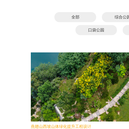
全部
综合公
口袋公园
燕翅山西坡山体绿化提升工程设计