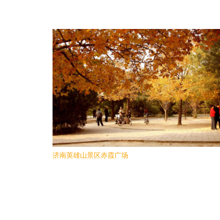
济南英雄山景区赤霞广场