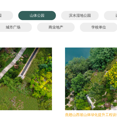
园
山体公园
滨水湿地公园
城市广场
商业地产
学校单位
燕翅山西坡山体绿化提升工程设