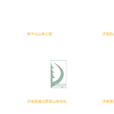
牧牛山山体公园
济南卧
济南燕翅山西坡山体绿化提升工程
济南英