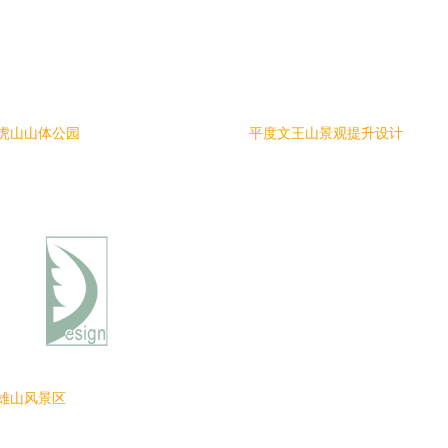
虎山山体公园
平度文王山景观提升设计
雄山风景区